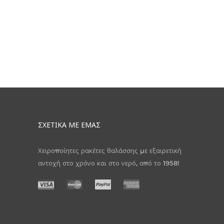
ΣΧΕΤΙΚΆ ΜΕ ΕΜΆΣ
Χειροποίητες ρακέτες θαλάσσης με εξαιρετική
αντοχή στο χρόνο και στο νερό, από το 1958!