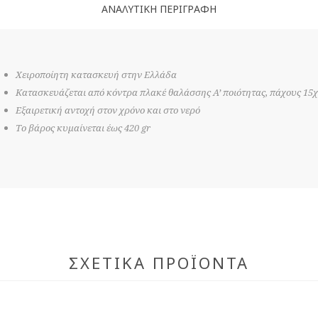
ΑΝΑΛΥΤΙΚΉ ΠΕΡΙΓΡΑΦΉ
Χειροποίητη κατασκευή στην Ελλάδα
Κατασκευάζεται από κόντρα πλακέ θαλάσσης Α’ ποιότητας, πάχους 15χ
Εξαιρετική αντοχή στον χρόνο και στο νερό
Το βάρος κυμαίνεται έως 420 gr
ΣΧΕΤΙΚΆ ΠΡΟΪΌΝΤΑ