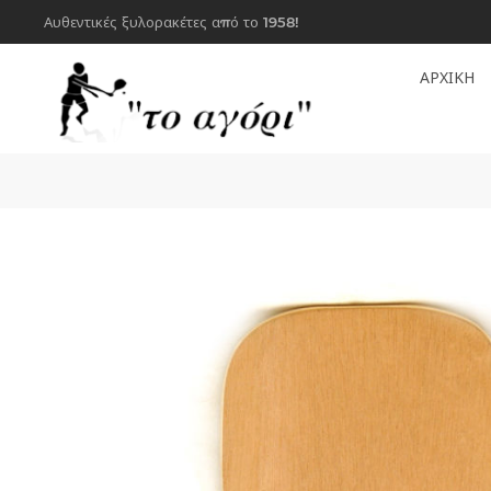
Αυθεντικές ξυλορακέτες από το 1958!
ΑΡΧΙΚΗ