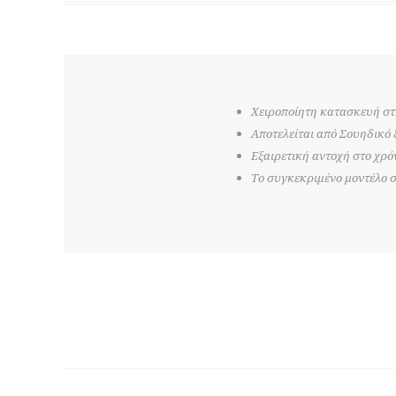
Χειροποίητη κατασκευή σ
Αποτελείται από Σουηδικό 
Εξαιρετική αντοχή στο χρό
Το συγκεκριμένο μοντέλο σ