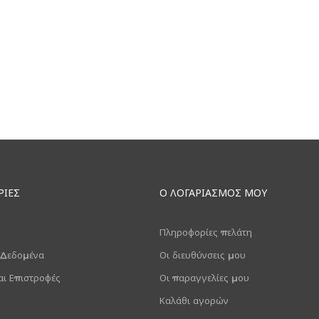
ΊΕΣ
Ο ΛΟΓΑΡΙΑΣΜΌΣ ΜΟΥ
Πληροφορίες πελάτη
 Δεδομένα
Οι διευθύνσεις μου
αι Επιστροφές
Οι παραγγελίες μου
Καλάθι αγορών