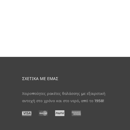
ΣΧΕΤΙΚΆ ΜΕ ΕΜΆΣ
Χειροποίητες ρακέτες θαλάσσης με εξαιρετική
αντοχή στο χρόνο και στο νερό, από το 1958!