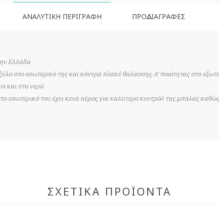
ΑΝΑΛΥΤΙΚΉ ΠΕΡΙΓΡΑΦΉ
ΠΡΟΔΙΑΓΡΑΦΈΣ
την Ελλάδα
ξύλο στο εσωτερικό της και κόντρα πλακέ θαλάσσης Α’ ποιότητας στο εξωτε
νο και στο νερό
το εσωτερικό του έχει κενά αέρος για καλύτερο κοντρόλ της μπάλας καθώς 
ΣΧΕΤΙΚΆ ΠΡΟΪΌΝΤΑ