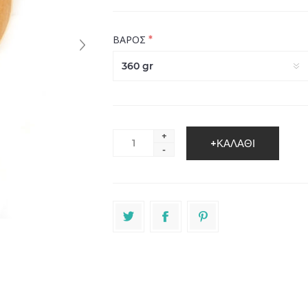
*
ΒΑΡΟΣ
+
-