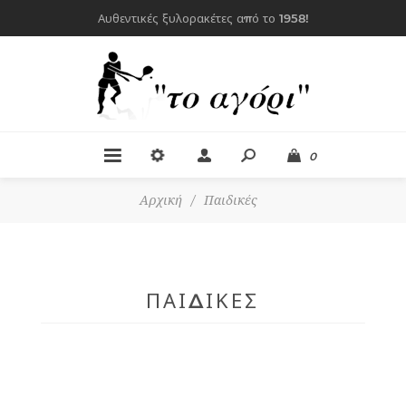
Αυθεντικές ξυλορακέτες από το 1958!
0
Αρχική
/
Παιδικές
ΠΑΙΔΙΚΈΣ