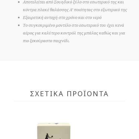
Αποτελείται από Σουηδικό ξύλο στο εσωτερικό της και
κόντρα πλακέ θαλάσσης Α’ ποιότητας στο εξωτερικό της
Εξαιρετική αντοχή στο χρόνο και στο νερό
Το συγκεκριμένο μοντέλο στο εσωτερικό του έχει κενά
αέρος για καλύτερο κοντρόλ της μπάλας καθώς και για
πιο ξεκούραστο παιχνίδι.
ΣΧΕΤΙΚΆ ΠΡΟΪΌΝΤΑ