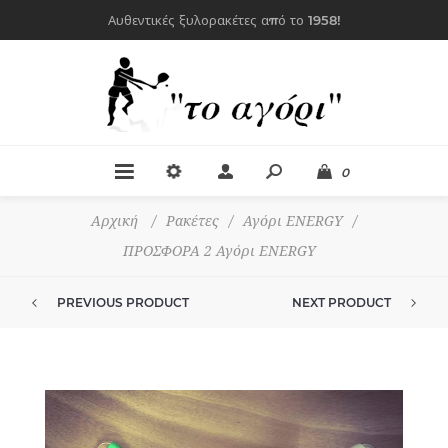
Αυθεντικές ξυλορακέτες από το 1958!
0
Αρχική
/
Ρακέτες
/
Αγόρι ENERGY
/
ΠΡΟΣΦΟΡΑ 2 Αγόρι ENERGY
PREVIOUS PRODUCT
NEXT PRODUCT