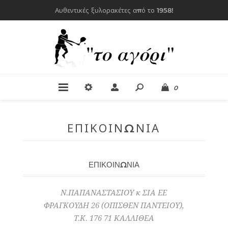
Αυθεντικές ξυλορακέτες από το 1958!
0
ΕΠΙΚΟΙΝΩΝΊΑ
ΕΠΙΚΟΙΝΩΝΙΑ
Ν.ΠΑΠΑΝΑΣΤΑΣΙΟΥ κ ΣΙΑ ΕΕ
ΦΡΑΓΚΟΥΔΗ 26 (ΟΠΙΣΘΕΝ ΠΑΝΤΕΙΟΥ),
Τ.Κ. 176 71 ΚΑΛΛΙΘΕΑ