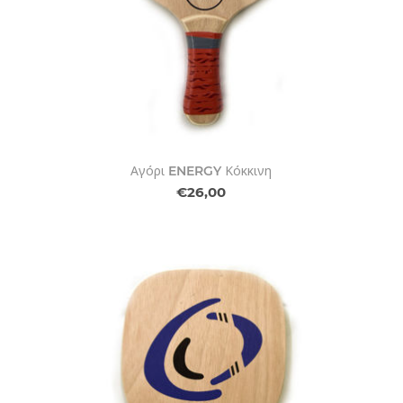
Αγόρι ENERGY Κόκκινη
€26,00