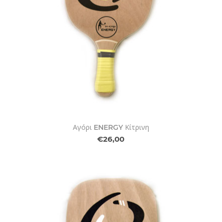
Αγόρι ENERGY Κίτρινη
€26,00