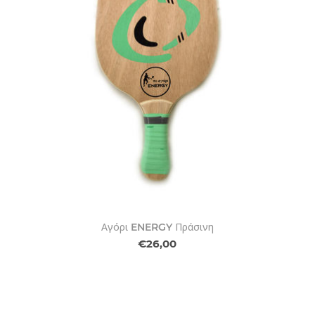
Αγόρι ENERGY Πράσινη
€26,00