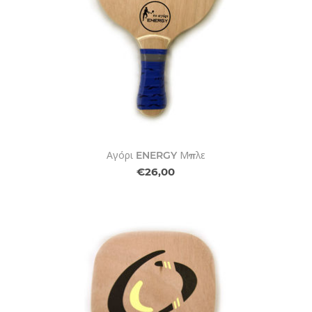
Αγόρι ENERGY Μπλε
€26,00