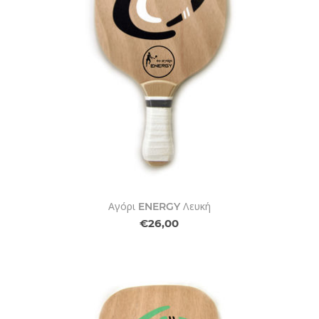
Αγόρι ENERGY Λευκή
€26,00