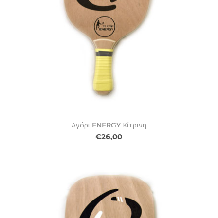
Αγόρι ENERGY Κίτρινη
€26,00