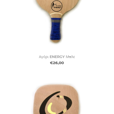
Αγόρι ENERGY Μπλε
€26,00