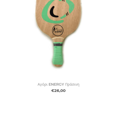
Αγόρι ENERGY Πράσινη
€26,00