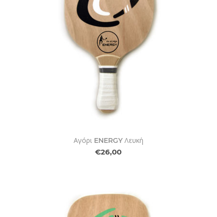
Αγόρι ENERGY Λευκή
€26,00