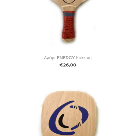
Αγόρι ENERGY Κόκκινη
€26,00