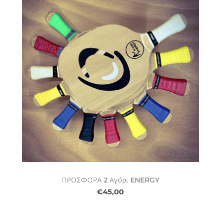
ΠΡΟΣΦΟΡΑ 2 Αγόρι ENERGY
€45,00