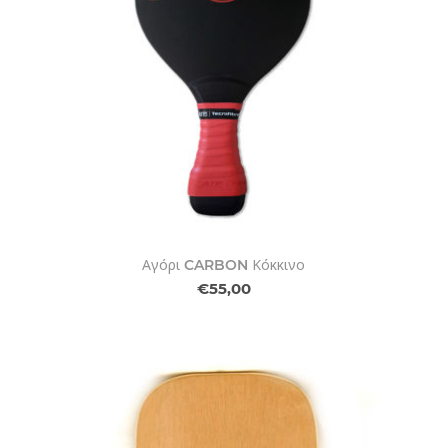
Αγόρι CARBON Κόκκινο
€55,00