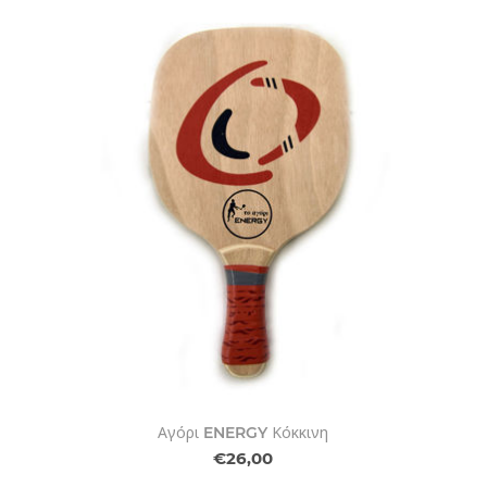
Αγόρι ENERGY Κόκκινη
€26,00