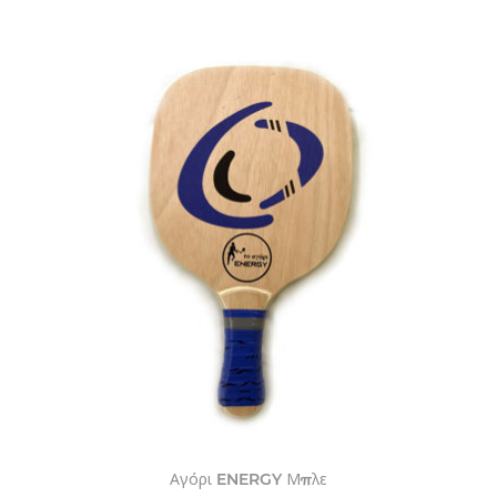
Αγόρι ENERGY Μπλε