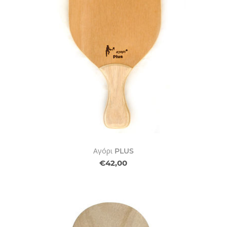
Αγόρι PLUS
€42,00