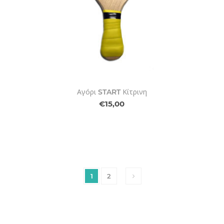
Αγόρι START Κίτρινη
€15,00
1
2