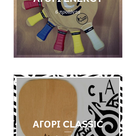
6 προϊόντα
ΑΓΌΡΙ CLASSIC