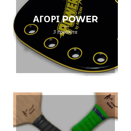
ΑΓΌΡΙ POWER
3 προϊόντα