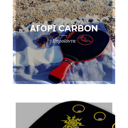
ΑΓΌΡΙ CARBON
1 προϊόντα