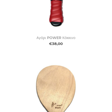
Αγόρι POWER Κόκκινο
€38,00