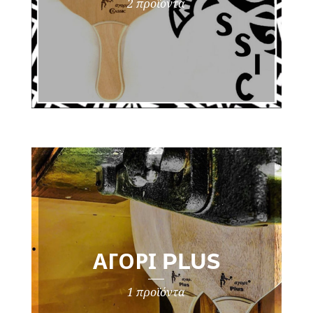
2 προϊόντα
ΑΓΌΡΙ PLUS
1 προϊόντα